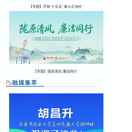
【专题】开局“十五五” 奋斗正当时
【专题】陇原清风·廉洁同行