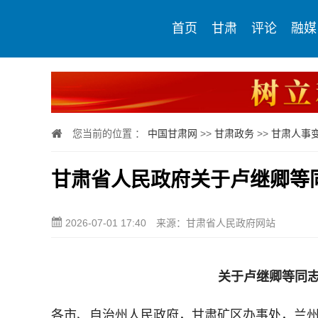
首页
甘肃
评论
融媒
您当前的位置 ：
中国甘肃网
>>
甘肃政务
>>
甘肃人事
甘肃省人民政府关于卢继卿等
2026-07-01 17:40
来源：甘肃省人民政府网站
关于卢继卿等同
各市、自治州人民政府，甘肃矿区办事处，兰