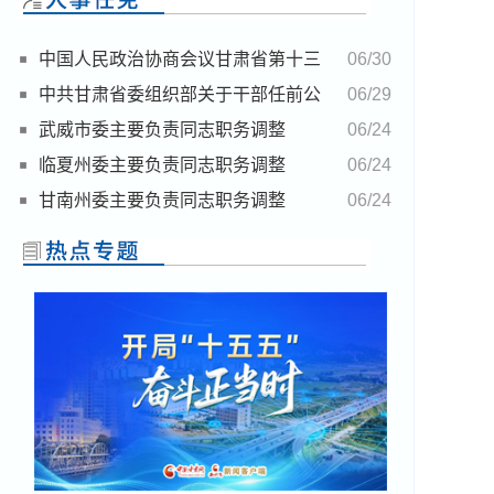
中国人民政治协商会议甘肃省第十三
06/30
届委员会任免名单
中共甘肃省委组织部关于干部任前公
06/29
示的公告
武威市委主要负责同志职务调整
06/24
临夏州委主要负责同志职务调整
06/24
甘南州委主要负责同志职务调整
06/24