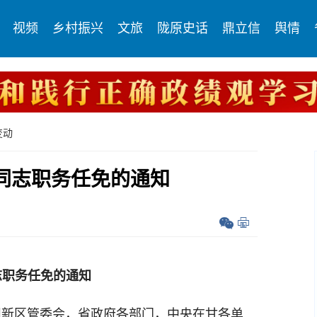
视频
乡村振兴
文旅
陇原史话
鼎立信
舆情
变动
同志职务任免的通知
志职务任免的通知
州新区管委会，省政府各部门，中央在甘各单