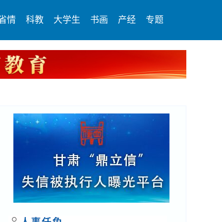
省情
科教
大学生
书画
产经
专题