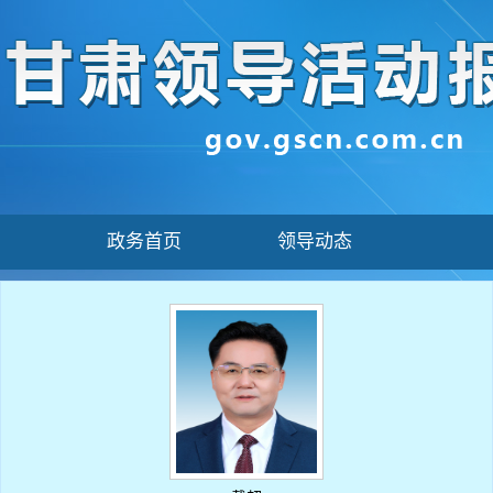
政务首页
领导动态
政务动态
权威发布
人事任免
政府文件
政策解读