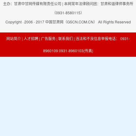
主办：甘肃中甘网传媒有限责任公司 | 本网常年法律顾问团：甘肃和谐律师事务所
（0931-8580115）
Copyright · 2006 - 2017 中国甘肃网（GSCN.COM.CN） All Rights Reserved
网站简介
|
人才招聘
|
广告服务
|
联系我们
| 违法和不良信息举报电话：
0931-
8960109 0931-8960103(传真)