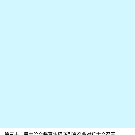
第三十二届兰洽会临夏州招商引资产业对接大会召开