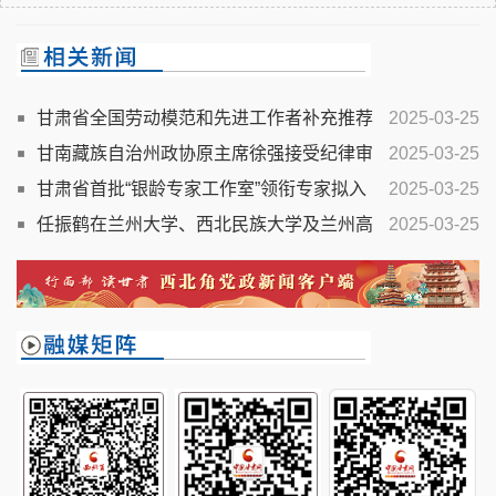
甘肃省全国劳动模范和先进工作者补充推荐
2025-03-25
人选公示公告
甘南藏族自治州政协原主席徐强接受纪律审
2025-03-25
查和监察调查
甘肃省首批“银龄专家工作室”领衔专家拟入
2025-03-25
选名单公示
任振鹤在兰州大学、西北民族大学及兰州高
2025-03-25
新区调研