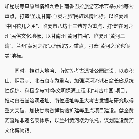
加秘境等草原风情和九色甘南香巴拉旅游艺术节举办地等为
重点，打造“圣境甘南·心灵之旅”民族风情地标；以临夏州
“中国花儿之乡”、临夏市八坊十三巷等为重点，打造“在河之
州”民俗文化地标；以甘南州“黄河首曲”、临夏州“黄河三
湾”、兰州“黄河之都”风情线等为重点，打造“黄河之滨也很
美”地标。
同时，推进大地湾、南佐等考古遗址公园建设，以麦积
山、炳灵寺、北石窟寺为重点，加强渭河流域石窟长廊系统
性保护。积极参与“中华文明探源工程”和“考古中国”项目，
推动白石崖溶洞遗址、南佐遗址等重大考古发掘与研究取得
重大突破。加快甘肃省博物馆扩建等重点项目建设。健全黄
河流域非遗名录体系，以兰州黄河楼为依托，谋划建设黄河
文化博物馆。