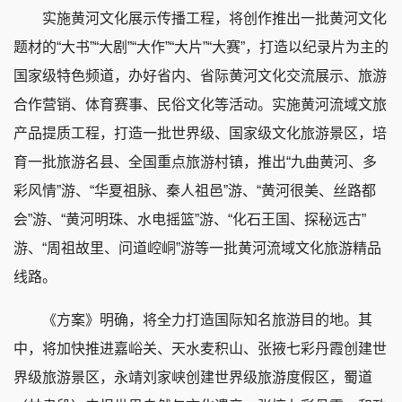
实施黄河文化展示传播工程，将创作推出一批黄河文化
题材的“大书”“大剧”“大作”“大片”“大赛”，打造以纪录片为主的
国家级特色频道，办好省内、省际黄河文化交流展示、旅游
合作营销、体育赛事、民俗文化等活动。实施黄河流域文旅
产品提质工程，打造一批世界级、国家级文化旅游景区，培
育一批旅游名县、全国重点旅游村镇，推出“九曲黄河、多
彩风情”游、“华夏祖脉、秦人祖邑”游、“黄河很美、丝路都
会”游、“黄河明珠、水电摇篮”游、“化石王国、探秘远古”
游、“周祖故里、问道崆峒”游等一批黄河流域文化旅游精品
线路。
《方案》明确，将全力打造国际知名旅游目的地。其
中，将加快推进嘉峪关、天水麦积山、张掖七彩丹霞创建世
界级旅游景区，永靖刘家峡创建世界级旅游度假区，蜀道