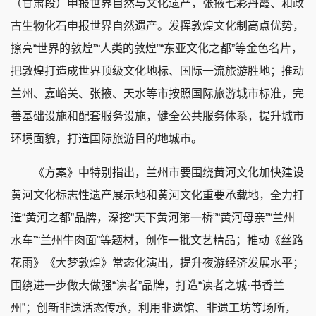
（甘肃段）申报世界自然与文化遗产，张掖七彩丹霞、和政
古生物化石申报世界自然遗产。发挥敦煌文化制高点优势，
擦亮“世界的敦煌”“人类的敦煌”“东亚文化之都”等金色名片，
把敦煌打造成世界顶级文化地标、国际一流旅游胜地；推动
兰州、嘉峪关、张掖、天水等市按照国际旅游城市标准，完
善基础设施和配套服务设施，健全公共服务体系，提升城市
环境面貌，打造国际旅游目的地城市。
《方案》中特别指出，兰州市要围绕黄河文化加快建设
黄河文化标志性遗产展示地和黄河文化重要承载地，全力打
造“黄河之都”品牌，深挖“天下黄河第一桥”“黄河母亲”“兰州
水车”“兰州牛肉面”等题材，创作一批文艺精品；推动《丝路
花雨》《大梦敦煌》常态化演出，提升夜游经济发展水平；
围绕进一步做大做强“读者”品牌，打造“读者之城·书香兰
州”；创新非遗活态传承，利用非遗馆、非遗工坊等场所，