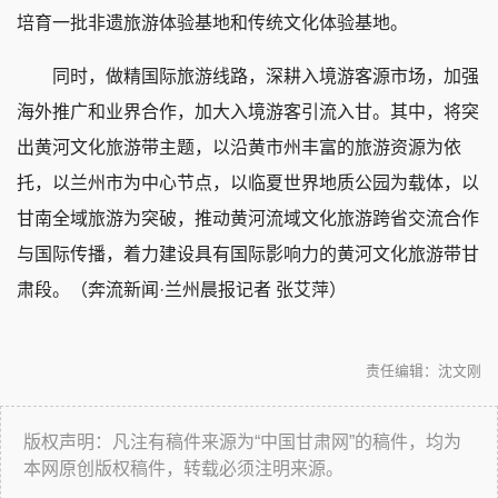
培育一批非遗旅游体验基地和传统文化体验基地。
同时，做精国际旅游线路，深耕入境游客源市场，加强
海外推广和业界合作，加大入境游客引流入甘。其中，将突
出黄河文化旅游带主题，以沿黄市州丰富的旅游资源为依
托，以兰州市为中心节点，以临夏世界地质公园为载体，以
甘南全域旅游为突破，推动黄河流域文化旅游跨省交流合作
与国际传播，着力建设具有国际影响力的黄河文化旅游带甘
肃段。（奔流新闻·兰州晨报记者 张艾萍）
责任编辑：沈文刚
版权声明：凡注有稿件来源为“中国甘肃网”的稿件，均为
本网原创版权稿件，转载必须注明来源。