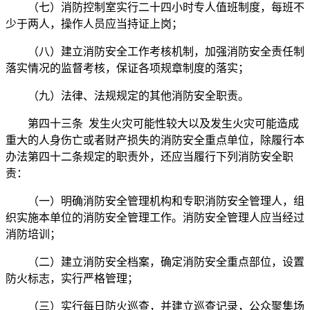
（七）消防控制室实行二十四小时专人值班制度，每班不
少于两人，操作人员应当持证上岗；
（八）建立消防安全工作考核机制，加强消防安全责任制
落实情况的监督考核，保证各项规章制度的落实；
（九）法律、法规规定的其他消防安全职责。
第四十三条 发生火灾可能性较大以及发生火灾可能造成
重大的人身伤亡或者财产损失的消防安全重点单位，除履行本
办法第四十二条规定的职责外，还应当履行下列消防安全职
责：
（一）明确消防安全管理机构和专职消防安全管理人，组
织实施本单位的消防安全管理工作。消防安全管理人应当经过
消防培训；
（二）建立消防安全档案，确定消防安全重点部位，设置
防火标志，实行严格管理；
（三）实行每日防火巡查，并建立巡查记录，公众聚集场