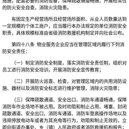
措施，配置必要的消防设备，保障疏散通道畅通，开展经常性
的防火安全自查，消除火灾隐患。
有固定生产经营场所且经营场所面积、从业人员数量达到
一定规模的个体工商户，应当履行本办法规定的单位消防安全
职责，具体规模标准由省级消防救援机构制定并向社会公布。
第四十八条 物业服务企业应当在管理区域内履行下列消
防安全责任：
（一）制定消防安全制度，落实消防安全责任制，组织对
员工进行消防安全培训，开展消防安全宣传教育；
（二）开展防火巡查、检查，对管理区域内的共用消防设
施、器材以及消防安全标志进行维护管理，消除火灾隐患；
（三）保障疏散通道、安全出口、消防车通道畅通，保障
消防车作业场地不被占用。及时劝阻和制止占用、堵塞、封闭
疏散通道、安全出口、消防车通道、消防车登高操作场地以及
违规停放电动车或者为其充电等行为，劝阻和制止无效的，立
即向街道办事处、乡（镇）人民政府或者消防救援机构报告；