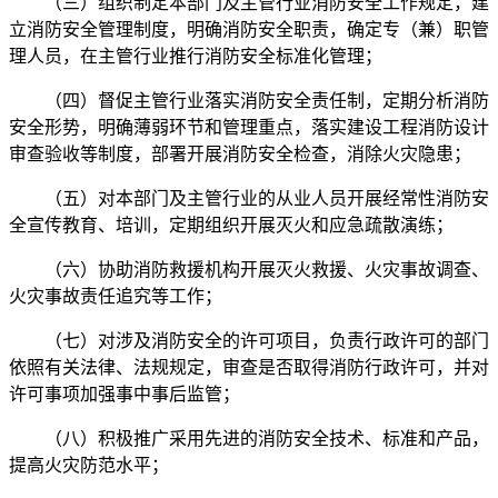
（三）组织制定本部门及主管行业消防安全工作规定，建
立消防安全管理制度，明确消防安全职责，确定专（兼）职管
理人员，在主管行业推行消防安全标准化管理；
（四）督促主管行业落实消防安全责任制，定期分析消防
安全形势，明确薄弱环节和管理重点，落实建设工程消防设计
审查验收等制度，部署开展消防安全检查，消除火灾隐患；
（五）对本部门及主管行业的从业人员开展经常性消防安
全宣传教育、培训，定期组织开展灭火和应急疏散演练；
（六）协助消防救援机构开展灭火救援、火灾事故调查、
火灾事故责任追究等工作；
（七）对涉及消防安全的许可项目，负责行政许可的部门
依照有关法律、法规规定，审查是否取得消防行政许可，并对
许可事项加强事中事后监管；
（八）积极推广采用先进的消防安全技术、标准和产品，
提高火灾防范水平；