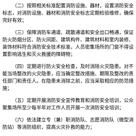
（二）按照相关标准配置消防设施、器材，设置消防安全
标志，对消防设施、器材和消防安全标志定期检验维修，确保
完好有效；
（三）保障消防车通道、疏散通道和安全出口畅通，保证
防火防烟分区、防火间距、建筑构件、建筑材料和室内装修、
装饰材料符合消防安全技术标准，人员密集场所的门窗不得设
置影响逃生和灭火救援的障碍物；
（四）定期进行防火安全检查，及时消除火灾隐患。对不
能当场整改的火灾隐患，应当确定整改措施、期限及整改的责
任部门和责任人。在隐患未消除之前，应当采取相应的防范措
施；
（五）定期开展消防安全宣传教育和消防安全培训，公众
聚集场所至少每半年对工作人员开展一次消防安全培训；
（六）依法建立专（兼）职消防队、志愿消防队（微型消
防站）等消防组织，提高火灾扑救的能力；