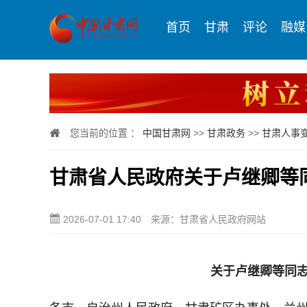
首页
甘肃
评论
融媒
您当前的位置 ：
中国甘肃网
>>
甘肃政务
>>
甘肃人事
甘肃省人民政府关于卢继卿等
2026-07-01 17:40
来源：甘肃省人民政府网站
关于卢继卿等同