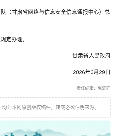
总队（甘肃省网络与信息安全信息通报中心）总
程规定办理。
甘肃省人民政府
2026年6月29日
责任编辑：赵满同
件，均为本网原创版权稿件，转载必须注明来源。