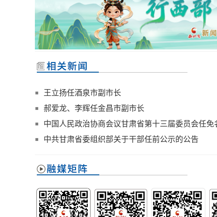
王立扬任酒泉市副市长
郝爱龙、李辉任金昌市副市长
中国人民政治协商会议甘肃省第十三届委员会任免
中共甘肃省委组织部关于干部任前公示的公告