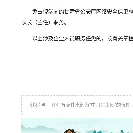
免去倪学向的甘肃省公安厅网络安全保卫
队长（主任）职务。
以上涉及企业人员职务任免的，按有关章
版权声明：凡注有稿件来源为“中国甘肃网”的稿