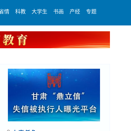
省情
科教
大学生
书画
产经
专题