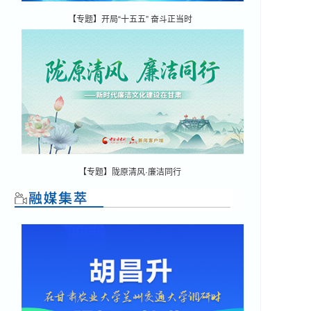
【专题】开局“十五五” 奋斗正当时
【专题】陇原清风·廉洁同行